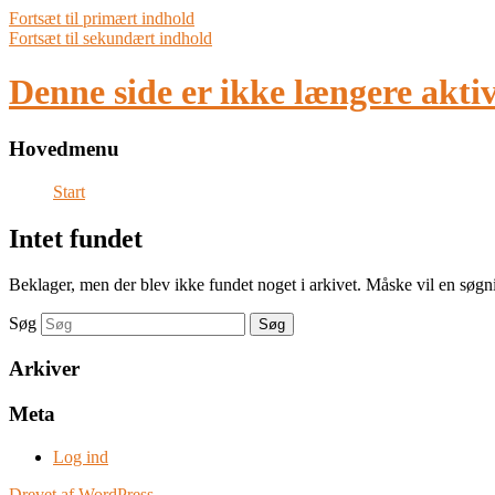
Fortsæt til primært indhold
Fortsæt til sekundært indhold
Denne side er ikke længere akti
Hovedmenu
Start
Intet fundet
Beklager, men der blev ikke fundet noget i arkivet. Måske vil en søgnin
Søg
Arkiver
Meta
Log ind
Drevet af WordPress